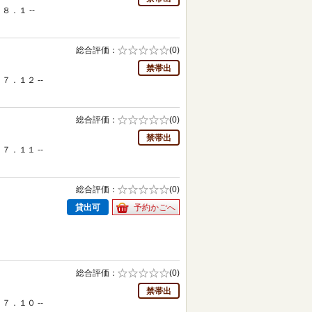
８．１ --
総合評価
5段階評価の
(0)
0.0
禁帯出
７．１２ --
総合評価
5段階評価の
(0)
0.0
禁帯出
７．１１ --
総合評価
5段階評価の
(0)
0.0
貸出可
予約かごへ
総合評価
5段階評価の
(0)
0.0
禁帯出
７．１０ --