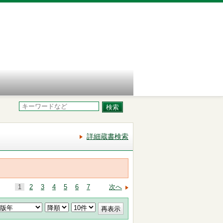
詳細蔵書検索
1
2
3
4
5
6
7
次へ