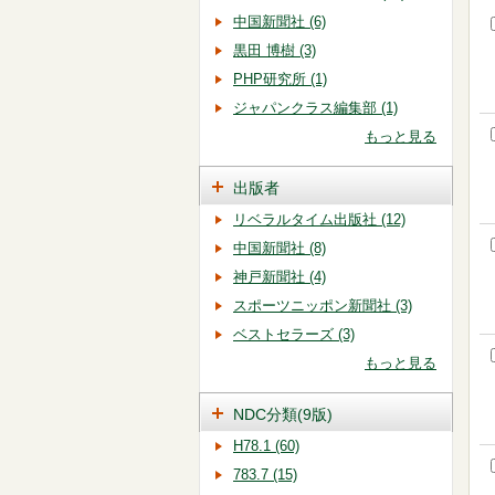
中国新聞社 (6)
黒田 博樹 (3)
PHP研究所 (1)
ジャパンクラス編集部 (1)
もっと見る
出版者
リベラルタイム出版社 (12)
中国新聞社 (8)
神戸新聞社 (4)
スポーツニッポン新聞社 (3)
ベストセラーズ (3)
もっと見る
NDC分類(9版)
H78.1 (60)
783.7 (15)