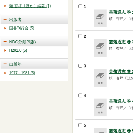
頼 杏坪〔ほか〕編著 (1)
1
芸藩通志 巻
頼 杏坪／〔ほか〕
出版者
国書刊行会 (5)
2
NDC分類(9版)
芸藩通志 巻
頼 杏坪／〔ほか〕
H291.0 (5)
出版年
3
芸藩通志 巻
1977 - 1981 (5)
頼 杏坪〔ほか〕編
4
芸藩通志 巻
頼 杏坪／〔ほか〕
5
芸藩通志 巻