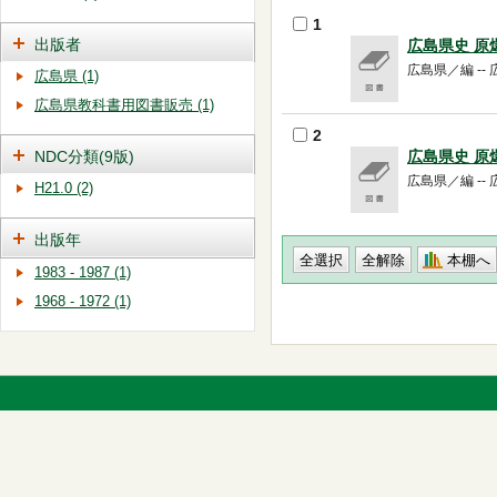
1
出版者
広島県史 原
広島県／編 -- 
広島県 (1)
広島県教科書用図書販売 (1)
2
NDC分類(9版)
広島県史 
広島県／編 -- 広
H21.0 (2)
出版年
本棚へ
1983 - 1987 (1)
1968 - 1972 (1)