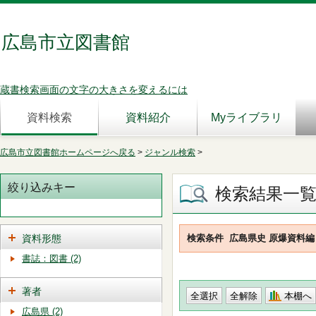
広島市立図書館
蔵書検索画面の文字の大きさを変えるには
資料検索
資料紹介
Myライブラリ
広島市立図書館ホームページへ戻る
>
ジャンル検索
>
絞り込みキー
検索結果一
資料形態
検索条件
広島県史 原爆資料編
書誌：図書 (2)
著者
本棚へ
広島県 (2)