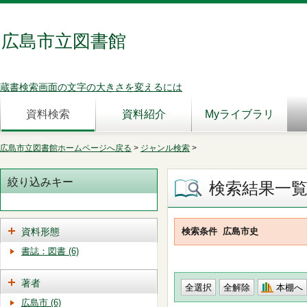
広島市立図書館
蔵書検索画面の文字の大きさを変えるには
資料検索
資料紹介
Myライブラリ
広島市立図書館ホームページへ戻る
>
ジャンル検索
>
絞り込みキー
検索結果一
資料形態
検索条件
広島市史
書誌：図書 (6)
著者
本棚へ
広島市 (6)