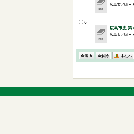
広島市／編 -- 名
6
広島市史 
広島市／編 -- 名
本棚へ