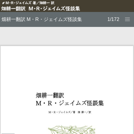
畑耕一翻訳 M・R・ジェイムズ怪談集
1/172