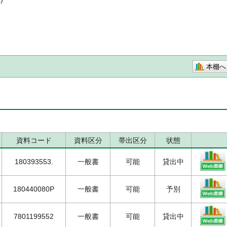
本棚へ
資料コード
資料区分
帯出区分
状態
180393553.
一般書
可能
貸出中
180440080P
一般書
可能
予別
7801199552
一般書
可能
貸出中