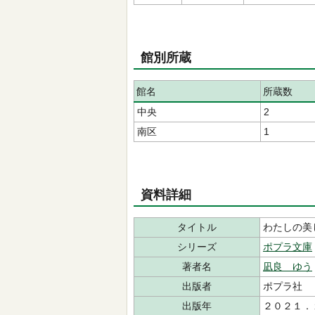
館別所蔵
館名
所蔵数
中央
2
南区
1
資料詳細
タイトル
わたしの美
シリーズ
ポプラ文庫
著者名
凪良 ゆう
出版者
ポプラ社
出版年
２０２１．