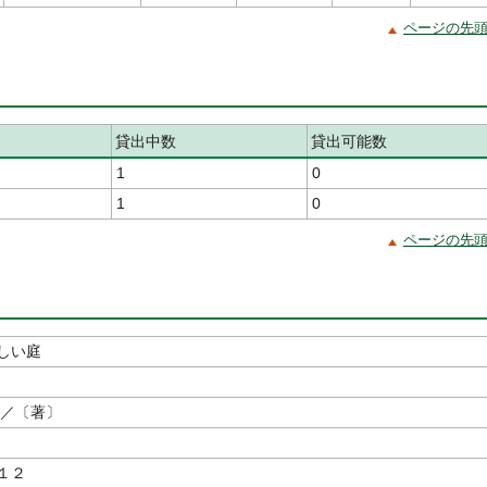
ページの先
貸出中数
貸出可能数
1
0
1
0
ページの先
しい庭
／〔著〕
１２