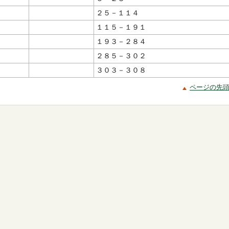
２５－１１４
１１５－１９１
１９３－２８４
２８５－３０２
３０３－３０８
ページの先