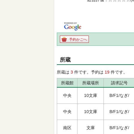
の0.0
予約かごへ
所蔵
所蔵は
3
件です。予約は
19
件です。
所蔵館
所蔵場所
請求記号
中央
10文庫
B/F1/なぎ/
中央
10文庫
B/F1/なぎ/
南区
文庫
B/F1/なぎ/