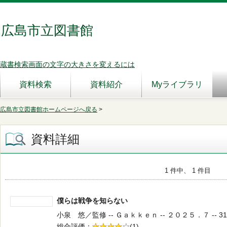
広島市立図書館
蔵書検索画面の文字の大きさを変えるには
資料検索
資料紹介
Myライブラリ
広島市立図書館ホームページへ戻る
>
資料詳細
1 件中、 1 件目
僕らは戦争を知らない
小泉 悠／監修 -- Ｇａｋｋｅｎ -- ２０２５．７ -- 31
総合評価
5段階評価
(1)