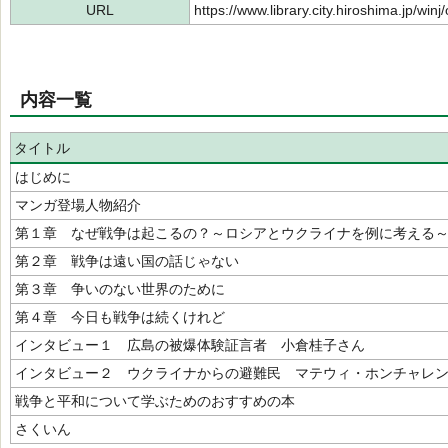
URL
https://www.library.city.hiroshima.jp/wi
内容一覧
タイトル
はじめに
マンガ登場人物紹介
第１章 なぜ戦争は起こるの？～ロシアとウクライナを例に考える
第２章 戦争は遠い国の話じゃない
第３章 争いのない世界のために
第４章 今日も戦争は続くけれど
インタビュー１ 広島の被爆体験証言者 小倉桂子さん
インタビュー２ ウクライナからの避難民 マテウィ・ホンチャレ
戦争と平和について学ぶためのおすすめの本
さくいん