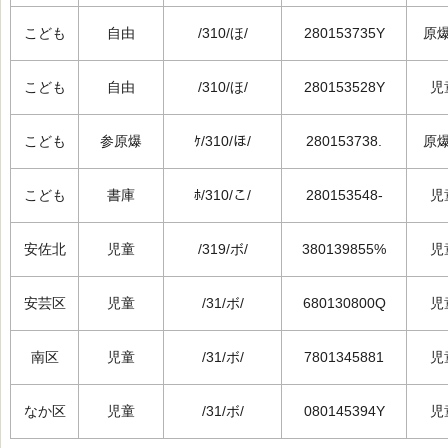
こども
自由
/310/ほ/
280153735Y
原
こども
自由
/310/ほ/
280153528Y
児
こども
参原爆
ｹ/310/ほ/
280153738.
原
こども
書庫
ﾎ/310/こ/
280153548-
児
安佐北
児童
/319/ボ/
380139855%
児
安芸区
児童
/31/ボ/
680130800Q
児
南区
児童
/31/ボ/
7801345881
児
なか区
児童
/31/ボ/
080145394Y
児