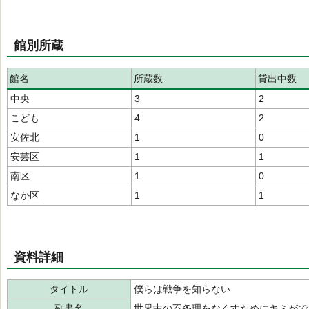
館別所蔵
館名
所蔵数
貸出中数
中央
3
2
こども
4
2
安佐北
1
0
安芸区
1
1
南区
1
0
なか区
1
1
資料詳細
タイトル
僕らは戦争を知らない
副書名
世界中の不条理をなくすためにキミがで