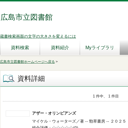
広島市立図書館
蔵書検索画面の文字の大きさを変えるには
資料検索
資料紹介
Myライブラリ
広島市立図書館ホームページへ戻る
>
資料詳細
1 件中、 1 件目
アザー・オリンピアンズ
マイケル・ウォーターズ／著 -- 勁草書房 -- ２０２５．６ 
総合評価
5段階評価
(0)