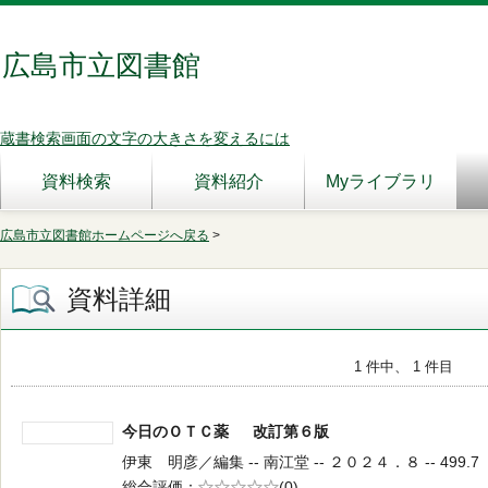
広島市立図書館
蔵書検索画面の文字の大きさを変えるには
資料検索
資料紹介
Myライブラリ
広島市立図書館ホームページへ戻る
>
資料詳細
1 件中、 1 件目
今日のＯＴＣ薬 改訂第６版
伊東 明彦／編集 -- 南江堂 -- ２０２４．８ -- 499.7
総合評価
5段階評価
(0)