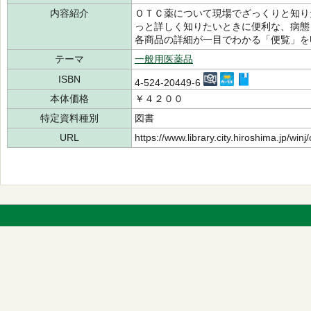
内容紹介
ＯＴＣ薬について現場でざっくりと知り
っと詳しく知りたいときに便利な、病態
各商品の詳細が一目でわかる「便覧」を
テーマ
一般用医薬品
ISBN
4-524-20449-6
本体価格
￥４２００
特定資料種別
図書
URL
https://www.library.city.hiroshima.jp/wi