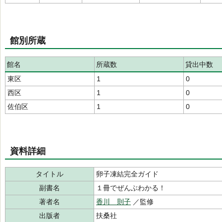
館別所蔵
館名
所蔵数
貸出中数
東区
1
0
西区
1
0
佐伯区
1
0
資料詳細
タイトル
卵子凍結完全ガイド
副書名
１冊でぜんぶわかる！
著者名
香川 則子
／監修
出版者
扶桑社