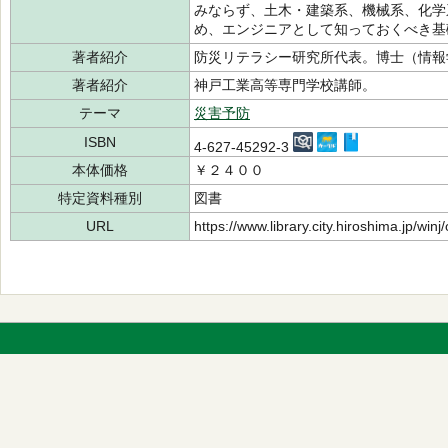
みならず、土木・建築系、機械系、化学
め、エンジニアとして知っておくべき基
著者紹介
防災リテラシー研究所代表。博士（情
著者紹介
神戸工業高等専門学校講師。
テーマ
災害予防
ISBN
4-627-45292-3
本体価格
￥２４００
特定資料種別
図書
URL
https://www.library.city.hiroshima.jp/wi