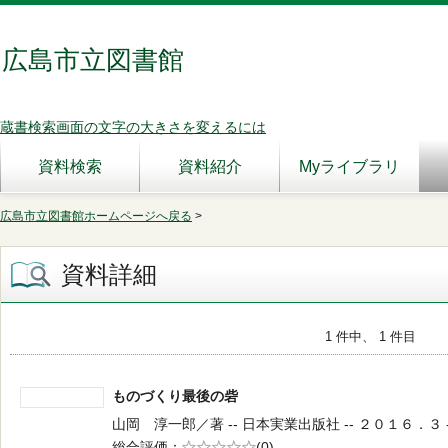
広島市立図書館
蔵書検索画面の文字の大きさを変えるには
資料検索
資料紹介
Myライブラリ
広島市立図書館ホームページへ戻る
>
資料詳細
1 件中、 1 件目
ものづくり最後の砦
山岡 淳一郎／著 -- 日本実業出版社 -- ２０１６．３ -- 
総合評価
5段階評価
(0)