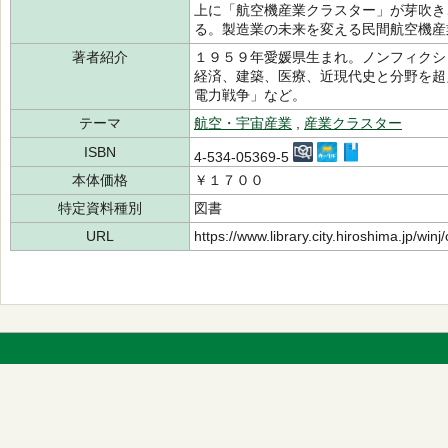
上に「航空機産業クラスター」が芽吹き
る。製造業の未来を変える民間航空機産
著者紹介
１９５９年愛媛県生まれ。ノンフィクシ
経済、建築、医療、近現代史と分野を超
電力戦争」など。
テーマ
航空・宇宙産業
,
産業クラスター
ISBN
4-534-05369-5
本体価格
￥１７００
特定資料種別
図書
URL
https://www.library.city.hiroshima.jp/wi