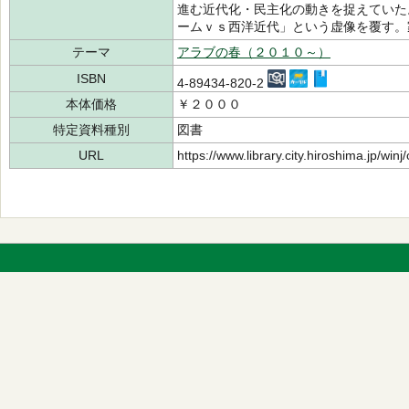
進む近代化・民主化の動きを捉えていた
ームｖｓ西洋近代」という虚像を覆す。
テーマ
アラブの春（２０１０～）
ISBN
4-89434-820-2
本体価格
￥２０００
特定資料種別
図書
URL
https://www.library.city.hiroshima.jp/wi