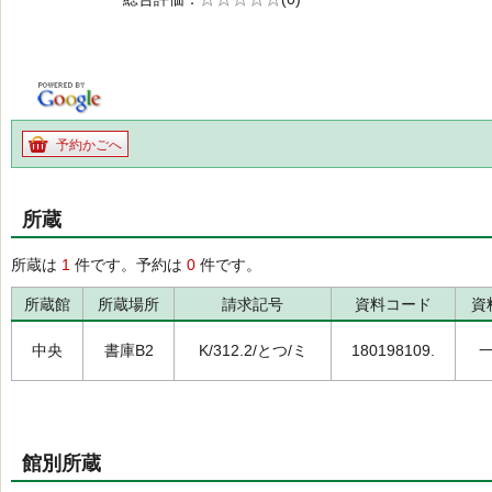
の0.0
予約かごへ
所蔵
所蔵は
1
件です。予約は
0
件です。
所蔵館
所蔵場所
請求記号
資料コード
資
中央
書庫B2
K/312.2/とつ/ミ
180198109.
館別所蔵