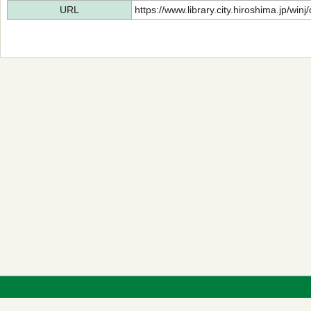
URL
https://www.library.city.hiroshima.jp/wi